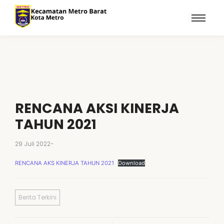
RENCANA AKSI KINERJA
TAHUN 2021
29 Juli 2022
-
RENCANA AKS KINERJA TAHUN 2021
Download
Berita Terkini