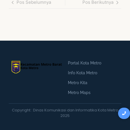
Pos Sebelumnya
Pos Berikutnya
Portal Kota Metro
Info Kota Metro
Metro Kita
Metro Maps
Copyright : Dinas Komunikasi dan Informatika Kota Metro
2025