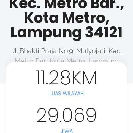
Kec. Metro Bar.,
Kota Metro,
Lampung 34121
Jl. Bhakti Praja No.9, Mulyojati, Kec.
Metro Bar., Kota Metro, Lampung
11.28
KM
34121
LUAS WILAYAH
29.069
JIWA