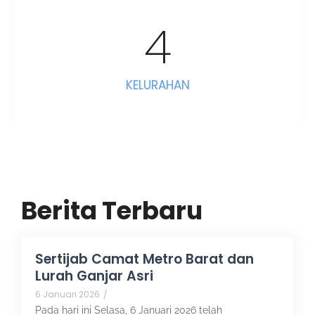
4
KELURAHAN
Berita Terbaru
Sertijab Camat Metro Barat dan
Lurah Ganjar Asri
6 Januari 2026
/
Pada hari ini Selasa, 6 Januari 2026 telah