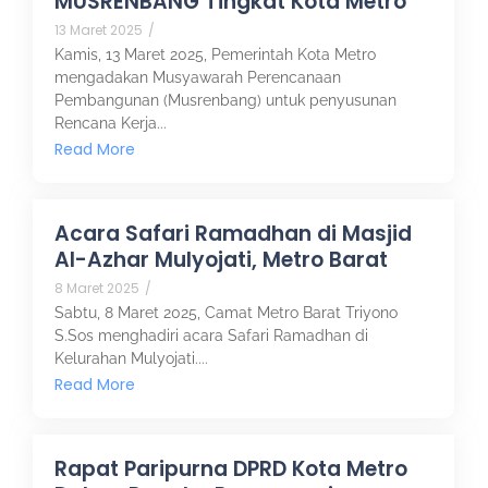
MUSRENBANG Tingkat Kota Metro
13 Maret 2025
/
Kamis, 13 Maret 2025, Pemerintah Kota Metro
mengadakan Musyawarah Perencanaan
Pembangunan (Musrenbang) untuk penyusunan
Rencana Kerja...
Read More
Acara Safari Ramadhan di Masjid
Al-Azhar Mulyojati, Metro Barat
8 Maret 2025
/
Sabtu, 8 Maret 2025, Camat Metro Barat Triyono
S.Sos menghadiri acara Safari Ramadhan di
Kelurahan Mulyojati....
Read More
Rapat Paripurna DPRD Kota Metro