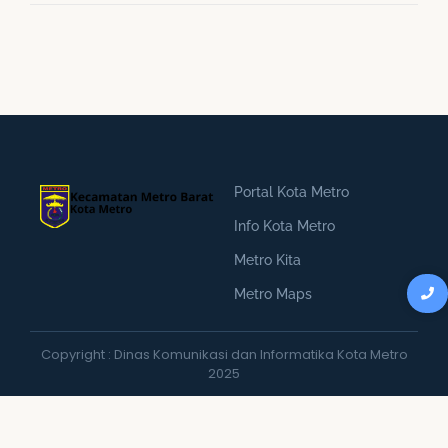
Portal Kota Metro
Info Kota Metro
Metro Kita
Metro Maps
Copyright : Dinas Komunikasi dan Informatika Kota Metro
2025