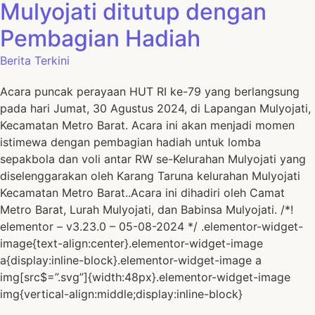
Mulyojati ditutup dengan
Pembagian Hadiah
Berita Terkini
Acara puncak perayaan HUT RI ke-79 yang berlangsung
pada hari Jumat, 30 Agustus 2024, di Lapangan Mulyojati,
Kecamatan Metro Barat. Acara ini akan menjadi momen
istimewa dengan pembagian hadiah untuk lomba
sepakbola dan voli antar RW se-Kelurahan Mulyojati yang
diselenggarakan oleh Karang Taruna kelurahan Mulyojati
Kecamatan Metro Barat..Acara ini dihadiri oleh Camat
Metro Barat, Lurah Mulyojati, dan Babinsa Mulyojati. /*!
elementor – v3.23.0 – 05-08-2024 */ .elementor-widget-
image{text-align:center}.elementor-widget-image
a{display:inline-block}.elementor-widget-image a
img[src$=”.svg”]{width:48px}.elementor-widget-image
img{vertical-align:middle;display:inline-block}