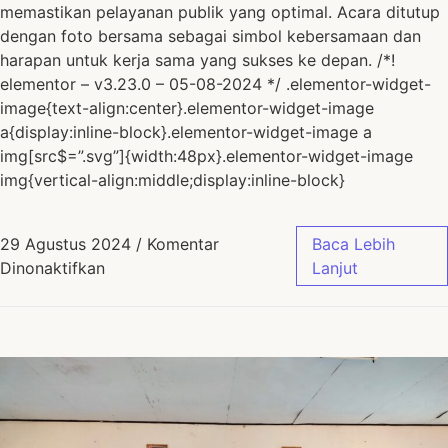
memastikan pelayanan publik yang optimal. Acara ditutup
dengan foto bersama sebagai simbol kebersamaan dan
harapan untuk kerja sama yang sukses ke depan. /*!
elementor – v3.23.0 – 05-08-2024 */ .elementor-widget-
image{text-align:center}.elementor-widget-image
a{display:inline-block}.elementor-widget-image a
img[src$=”.svg”]{width:48px}.elementor-widget-image
img{vertical-align:middle;display:inline-block}
29 Agustus 2024
/
Komentar
Baca Lebih
Dinonaktifkan
Lanjut