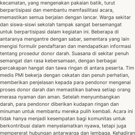
kecamatan, yang mengenakan pakaian batik, turut
berpartisipasi dan membantu memfasilitasi acara,
memastikan semua berjalan dengan lancar. Warga sekitar
dan siswa-siswi sekolah tampak sangat bersemangat
untuk berpartisipasi dalam kegiatan ini. Beberapa di
antaranya mengantre dengan sabar, sementara yang lain
mengisi formulir pendaftaran dan mendapatkan informasi
tentang prosedur donor darah. Suasana di sekitar penuh
semangat dan rasa kebersamaan, dengan berbagai
percakapan hangat dan tawa ringan di antara peserta. Tim
medis PMI bekerja dengan cekatan dan penuh perhatian,
memberikan penjelasan kepada para pendonor mengenai
proses donor darah dan memastikan bahwa setiap orang
merasa nyaman dan aman. Setelah menyumbangkan
darah, para pendonor diberikan kudapan ringan dan
minuman untuk membantu mereka pulih kembali. Acara ini
tidak hanya menjadi kesempatan bagi komunitas untuk
berkontribusi dalam menyelamatkan nyawa, tetapi juga
mempererat hubungan antarwarga dan lembaga. Kehadiran