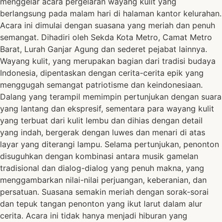
menggelar acara pergelaran wayang kulit yang
berlangsung pada malam hari di halaman kantor kelurahan.
Acara ini dimulai dengan suasana yang meriah dan penuh
semangat. Dihadiri oleh Sekda Kota Metro, Camat Metro
Barat, Lurah Ganjar Agung dan sederet pejabat lainnya.
Wayang kulit, yang merupakan bagian dari tradisi budaya
Indonesia, dipentaskan dengan cerita-cerita epik yang
menggugah semangat patriotisme dan keindonesiaan.
Dalang yang terampil memimpin pertunjukan dengan suara
yang lantang dan ekspresif, sementara para wayang kulit
yang terbuat dari kulit lembu dan dihias dengan detail
yang indah, bergerak dengan luwes dan menari di atas
layar yang diterangi lampu. Selama pertunjukan, penonton
disuguhkan dengan kombinasi antara musik gamelan
tradisional dan dialog-dialog yang penuh makna, yang
menggambarkan nilai-nilai perjuangan, keberanian, dan
persatuan. Suasana semakin meriah dengan sorak-sorai
dan tepuk tangan penonton yang ikut larut dalam alur
cerita. Acara ini tidak hanya menjadi hiburan yang