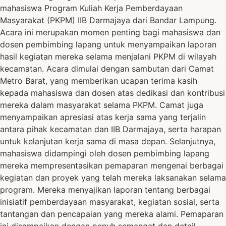
mahasiswa Program Kuliah Kerja Pemberdayaan
Masyarakat (PKPM) IIB Darmajaya dari Bandar Lampung.
Acara ini merupakan momen penting bagi mahasiswa dan
dosen pembimbing lapang untuk menyampaikan laporan
hasil kegiatan mereka selama menjalani PKPM di wilayah
kecamatan. Acara dimulai dengan sambutan dari Camat
Metro Barat, yang memberikan ucapan terima kasih
kepada mahasiswa dan dosen atas dedikasi dan kontribusi
mereka dalam masyarakat selama PKPM. Camat juga
menyampaikan apresiasi atas kerja sama yang terjalin
antara pihak kecamatan dan IIB Darmajaya, serta harapan
untuk kelanjutan kerja sama di masa depan. Selanjutnya,
mahasiswa didampingi oleh dosen pembimbing lapang
mereka mempresentasikan pemaparan mengenai berbagai
kegiatan dan proyek yang telah mereka laksanakan selama
program. Mereka menyajikan laporan tentang berbagai
inisiatif pemberdayaan masyarakat, kegiatan sosial, serta
tantangan dan pencapaian yang mereka alami. Pemaparan
ini disampaikan dengan penuh semangat dan detail,