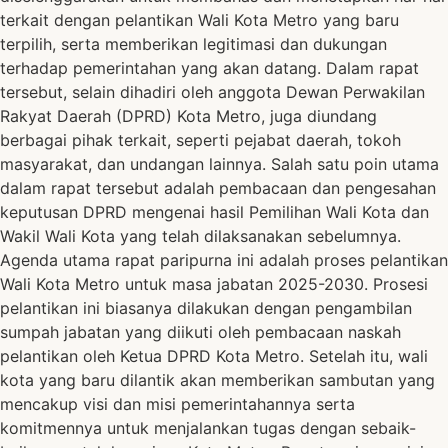
terkait dengan pelantikan Wali Kota Metro yang baru
terpilih, serta memberikan legitimasi dan dukungan
terhadap pemerintahan yang akan datang. Dalam rapat
tersebut, selain dihadiri oleh anggota Dewan Perwakilan
Rakyat Daerah (DPRD) Kota Metro, juga diundang
berbagai pihak terkait, seperti pejabat daerah, tokoh
masyarakat, dan undangan lainnya. Salah satu poin utama
dalam rapat tersebut adalah pembacaan dan pengesahan
keputusan DPRD mengenai hasil Pemilihan Wali Kota dan
Wakil Wali Kota yang telah dilaksanakan sebelumnya.
Agenda utama rapat paripurna ini adalah proses pelantikan
Wali Kota Metro untuk masa jabatan 2025-2030. Prosesi
pelantikan ini biasanya dilakukan dengan pengambilan
sumpah jabatan yang diikuti oleh pembacaan naskah
pelantikan oleh Ketua DPRD Kota Metro. Setelah itu, wali
kota yang baru dilantik akan memberikan sambutan yang
mencakup visi dan misi pemerintahannya serta
komitmennya untuk menjalankan tugas dengan sebaik-