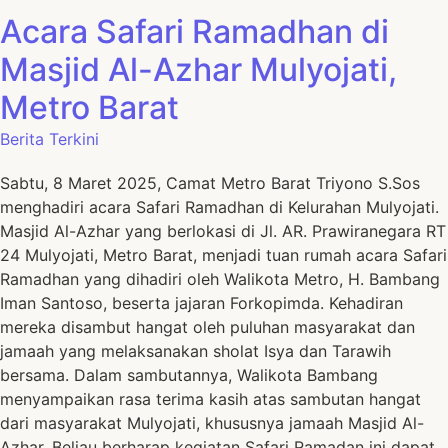
Acara Safari Ramadhan di
Masjid Al-Azhar Mulyojati,
Metro Barat
Berita Terkini
Sabtu, 8 Maret 2025, Camat Metro Barat Triyono S.Sos
menghadiri acara Safari Ramadhan di Kelurahan Mulyojati.
Masjid Al-Azhar yang berlokasi di Jl. AR. Prawiranegara RT
24 Mulyojati, Metro Barat, menjadi tuan rumah acara Safari
Ramadhan yang dihadiri oleh Walikota Metro, H. Bambang
Iman Santoso, beserta jajaran Forkopimda. Kehadiran
mereka disambut hangat oleh puluhan masyarakat dan
jamaah yang melaksanakan sholat Isya dan Tarawih
bersama. Dalam sambutannya, Walikota Bambang
menyampaikan rasa terima kasih atas sambutan hangat
dari masyarakat Mulyojati, khususnya jamaah Masjid Al-
Azhar. Beliau berharap kegiatan Safari Ramadan ini dapat